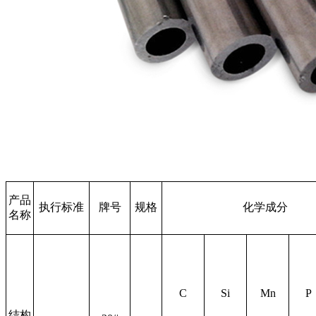
产品
执行标准
牌号
规格
化学成分
名称
C
Si
Mn
P
结构