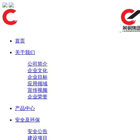
首页
关于我们
公司简介
企业文化
企业目标
应用领域
宣传视频
企业荣誉
产品中心
安全及环保
安全公告
建设项目