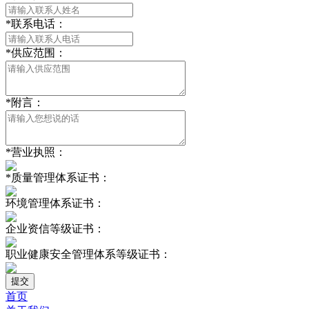
*
联系电话：
*
供应范围：
*
附言：
*
营业执照：
*
质量管理体系证书：
环境管理体系证书：
企业资信等级证书：
职业健康安全管理体系等级证书：
提交
首页