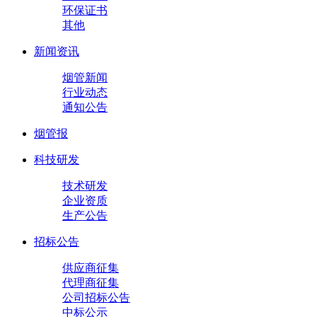
环保证书
其他
新闻资讯
烟管新闻
行业动态
通知公告
烟管报
科技研发
技术研发
企业资质
生产公告
招标公告
供应商征集
代理商征集
公司招标公告
中标公示