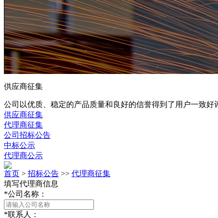
供应商征集
公司以优质、稳定的产品质量和良好的信誉得到了用户一致好
供应商征集
代理商征集
公司招标公告
中标公示
代理商公示
首页
>
招标公告
>>
代理商征集
填写代理商信息
*
公司名称：
*
联系人：