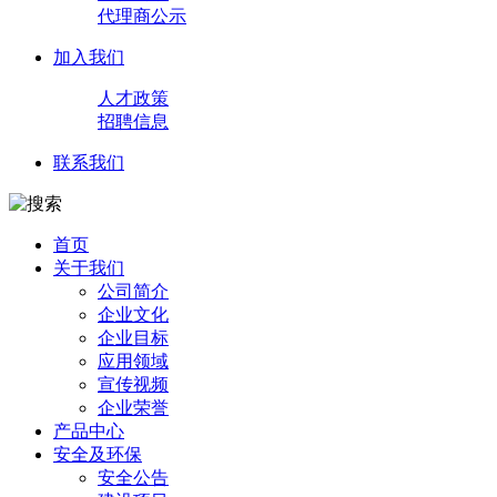
代理商公示
加入我们
人才政策
招聘信息
联系我们
首页
关于我们
公司简介
企业文化
企业目标
应用领域
宣传视频
企业荣誉
产品中心
安全及环保
安全公告