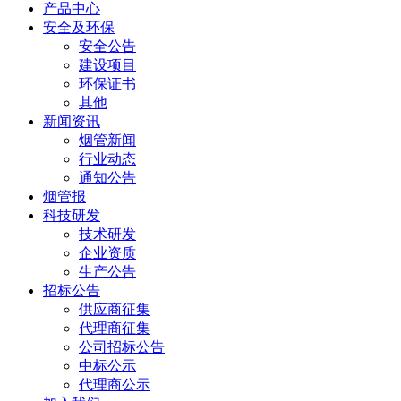
产品中心
安全及环保
安全公告
建设项目
环保证书
其他
新闻资讯
烟管新闻
行业动态
通知公告
烟管报
科技研发
技术研发
企业资质
生产公告
招标公告
供应商征集
代理商征集
公司招标公告
中标公示
代理商公示