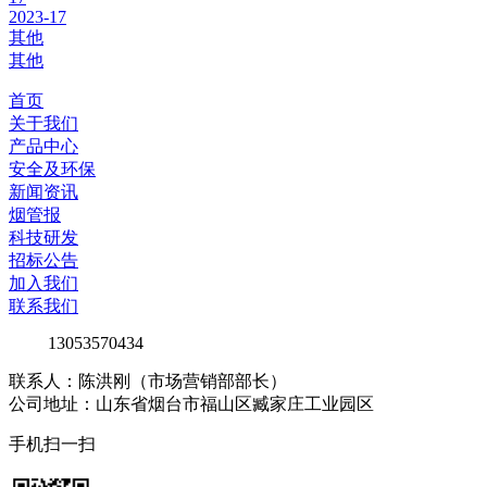
2023-17
其他
其他
首页
关于我们
产品中心
安全及环保
新闻资讯
烟管报
科技研发
招标公告
加入我们
联系我们
13053570434
联系人：陈洪刚（市场营销部部长）
公司地址：山东省烟台市福山区臧家庄工业园区
手机扫一扫