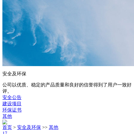
安全及环保
公司以优质、稳定的产品质量和良好的信誉得到了用户一致好
评。
安全公告
建设项目
环保证书
其他
首页
>
安全及环保
>>
其他
17