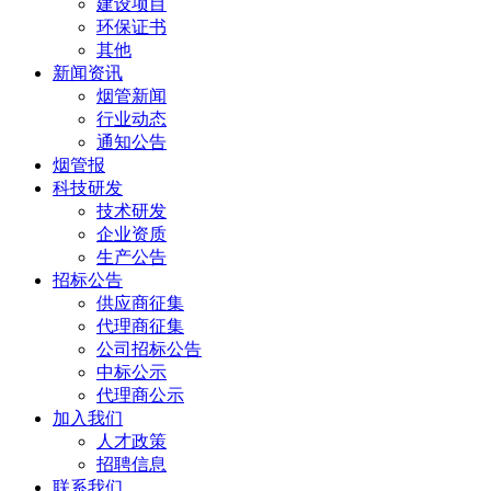
建设项目
环保证书
其他
新闻资讯
烟管新闻
行业动态
通知公告
烟管报
科技研发
技术研发
企业资质
生产公告
招标公告
供应商征集
代理商征集
公司招标公告
中标公示
代理商公示
加入我们
人才政策
招聘信息
联系我们