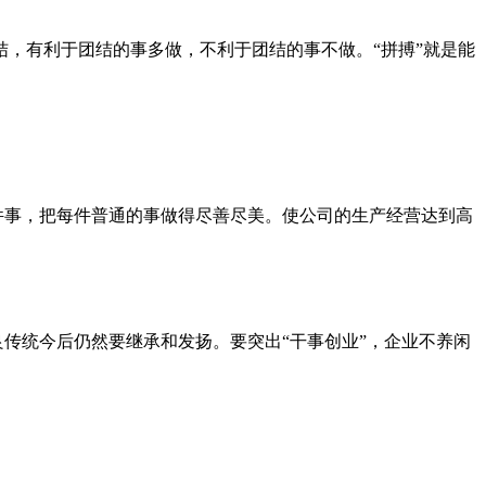
结，有利于团结的事多做，不利于团结的事不做。“拼搏”就是能
件事，把每件普通的事做得尽善尽美。使公司的生产经营达到高
良传统今后仍然要继承和发扬。要突出“干事创业”，企业不养闲