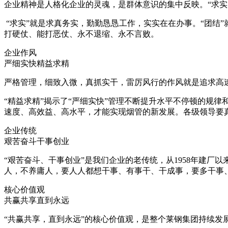
企业精神是人格化企业的灵魂，是群体意识的集中反映。“求实
“求实”就是求真务实，勤勤恳恳工作，实实在在办事。“团结
打硬仗、能打恶仗、永不退缩、永不言败。
企业作风
严细实快精益求精
严格管理，细致入微，真抓实干，雷厉风行的作风就是追求高
“精益求精”揭示了“严细实快”管理不断提升水平不停顿的规
速度、高效益、高水平，才能实现烟管的新发展。各级领导要
企业传统
艰苦奋斗干事创业
“艰苦奋斗、干事创业”是我们企业的老传统，从1958年建厂
人，不养庸人，要人人都想干事、有事干、干成事，要多干事
核心价值观
共赢共享直到永远
“共赢共享，直到永远”的核心价值观，是整个莱钢集团持续发