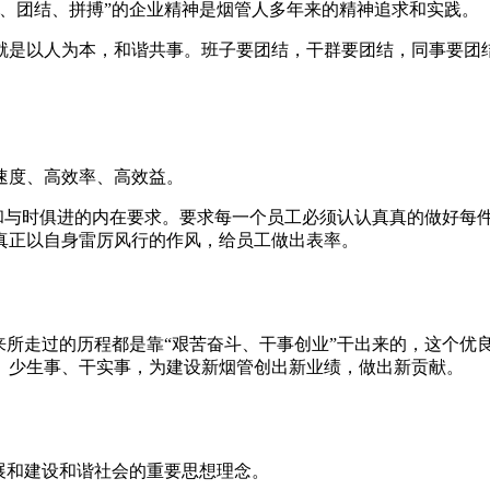
、团结、拼搏”的企业精神是烟管人多年来的精神追求和实践。
”就是以人为本，和谐共事。班子要团结，干群要团结，同事要团
速度、高效率、高效益。
律和与时俱进的内在要求。要求每一个员工必须认认真真的做好每
真正以自身雷厉风行的作风，给员工做出表率。
以来所走过的历程都是靠“艰苦奋斗、干事创业”干出来的，这个优
、少生事、干实事，为建设新烟管创出新业绩，做出新贡献。
展和建设和谐社会的重要思想理念。