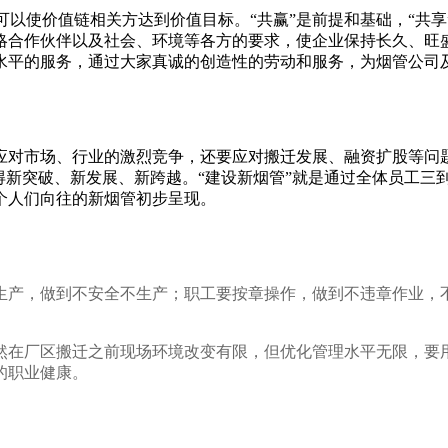
可以使价值链相关方达到价值目标。“共赢”是前提和基础，“共
略合作伙伴以及社会、环境等各方的要求，使企业保持长久、旺
水平的服务，通过大家真诚的创造性的劳动和服务，为烟管公司
应对市场、行业的激烈竞争，还要应对搬迁发展、融资扩股等问
得新突破、新发展、新跨越。“建设新烟管”就是通过全体员工三
个人们向往的新烟管初步呈现。
生产，做到不安全不生产；职工要按章操作，做到不违章作业，
然在厂区搬迁之前现场环境改变有限，但优化管理水平无限，要
的职业健康。